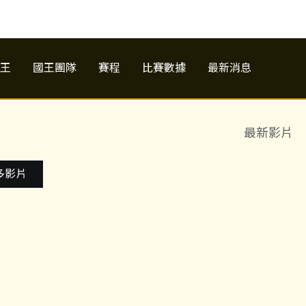
王
國王團隊
賽程
比賽數據
最新消息
最新影片
多影片