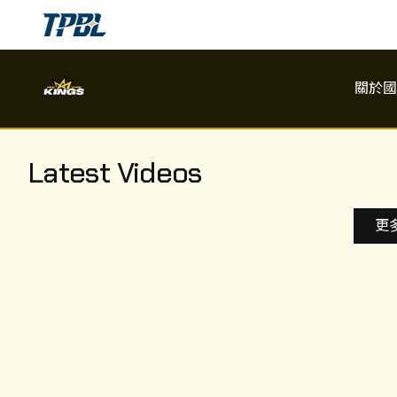
關於國
關於國王
Latest Videos
國王團隊
更
賽程
比賽數據